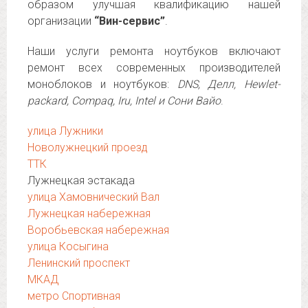
образом улучшая квалификацию нашей
организации
“Вин-сервис”
.
Наши услуги ремонта ноутбуков включают
ремонт всех современных производителей
моноблоков и ноутбуков:
DNS, Делл, Hewlet-
packard, Compaq, Iru, Intel и Сони Вайо
.
улица Лужники
Новолужнецкий проезд
ТТК
Лужнецкая эстакада
улица Хамовнический Вал
Лужнецкая набережная
Воробьевская набережная
улица Косыгина
Ленинский проспект
МКАД
метро Спортивная