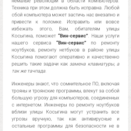
немалые революции в области компьютеров.
Техника при этом должна быть исправна. Любой
сбой компьютера может застичь нас внезапно и
привести к поломке. Исправить или вовсе
избежать этого, Вам, обитателям улицы
Косыгина, поможет
“Вин-сервис”
. Наши услуги
нашего сервиса
“Вин-сервис”
по ремонту
ноутбуков, ремонту нетбуков в районе улицы
Косыгина помогают оперативно и качественно
решить такие задачи как
замена клавиатуры, а
так же тачпада
.
Инженеры знают, что сомнительное ПО, включая
трояны и троянские программы, влекут за собой
большую угрозу для компьютеров, соединенных
с интернетом. Инженеры по ремонту ноутбуков
вблизи улицы Косыгина могут устранить все
угрозы вручную, так как антивирусные и
остальные программы для безопасности не в