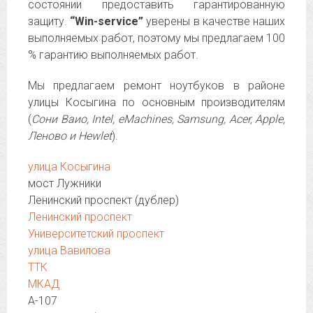
состоянии предоставить гарантированную
защиту.
“Win-service”
уверены в качестве наших
выполняемых работ, поэтому мы предлагаем 100
% гарантию выполняемых работ.
Мы предлагаем ремонт ноутбуков в районе
улицы Косыгина по основным производителям
(
Сони Ваио, Intel, eMachines, Samsung, Acer, Apple,
Леново и Hewlet
).
улица Косыгина
мост Лужники
Ленинский проспект (дублер)
Ленинский проспект
Университетский проспект
улица Вавилова
ТТК
МКАД
А-107