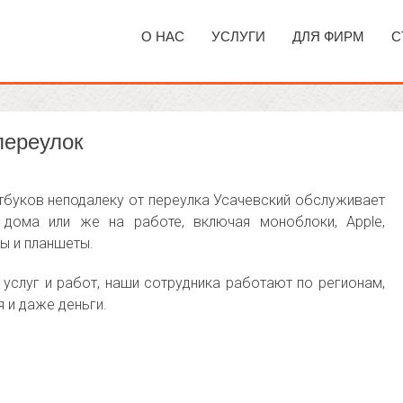
О НАС
УСЛУГИ
ДЛЯ ФИРМ
С
переулок
тбуков неподалеку от переулка Усачевский обслуживает
дома или же на работе, включая моноблоки, Apple,
ы и планшеты.
услуг и работ, наши сотрудника работают по регионам,
 и даже деньги.