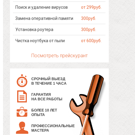
Поиск и удаление вирусов
от 299руб.
Замена оперативной памяти
300руб.
Установка роутера
300руб.
Чистка ноутбука от пыли
от 600руб.
Посмотреть прейскурант
СРОЧНЫЙ ВЫЕЗД
В ТЕЧЕНИЕ 1 ЧАСА
ГАРАНТИЯ
НА ВСЕ РАБОТЫ
БОЛЕЕ 10 ЛЕТ
ОПЫТА
ПРОФЕССИОНАЛЬНЫЕ
МАСТЕРА