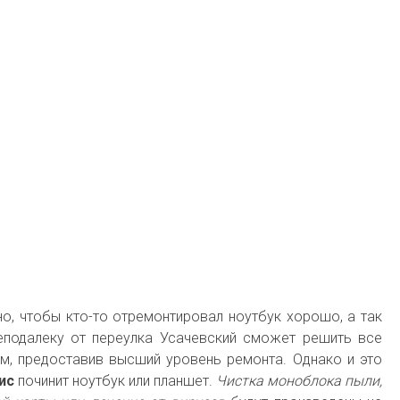
о, чтобы кто-то отремонтировал ноутбук хорошо, а так
еподалеку от переулка Усачевский сможет решить все
м, предоставив высший уровень ремонта. Однако и это
ис
починит ноутбук или планшет.
Чистка моноблока пыли,