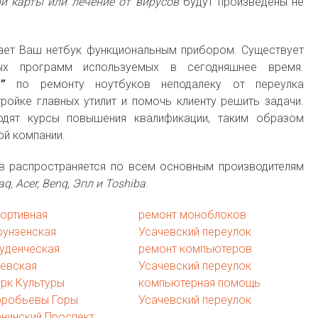
й карты или лечение от вирусов
будут произведены не
лает Ваш нетбук функциональным прибором. Существует
х программ используемых в сегодняшнее время.
”
по ремонту ноутбуков неподалеку от переулка
ройке главных утилит и помочь клиенту решить задачи.
дят курсы повышения квалификации, таким образом
ой компании.
в распространяется по всем основным производителям
aq, Acer, Benq, Эпл и Toshiba
.
ортивная
ремонт моноблоков
рунзенская
Усачевский переулок
уденческая
ремонт компьютеров
иевская
Усачевский переулок
рк Культуры
компьютерная помощь
оробьевы Горы
Усачевский переулок
нинский Проспект