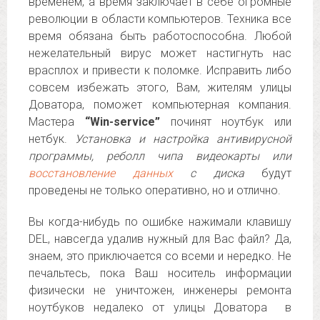
временем, а время заключает в себе огромные
революции в области компьютеров. Техника все
время обязана быть работоспособна. Любой
нежелательный вирус может настигнуть нас
врасплох и привести к поломке. Исправить либо
совсем избежать этого, Вам, жителям улицы
Доватора, поможет компьютерная компания.
Мастера
“Win-service”
починят ноутбук или
нетбук.
Установка и настройка антивирусной
программы, реболл чипа видеокарты или
восстановление данных
с диска
будут
проведены не только оперативно, но и отлично.
Вы когда-нибудь по ошибке нажимали клавишу
DEL, навсегда удалив нужный для Вас файл? Да,
знаем, это приключается со всеми и нередко. Не
печальтесь, пока Ваш носитель информации
физически не уничтожен, инженеры ремонта
ноутбуков недалеко от улицы Доватора в