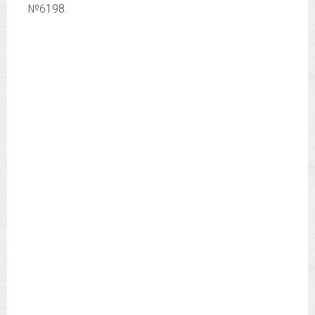
№6198.