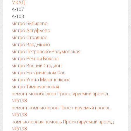
МКАД
А-107
А-108
метро Бибирево
метро Алтуфьево
метро Отрадное
метро Владыкино
метро Петровско-Разумовская
метро Речной Вокзал
метро Водный Стадион
метро Ботанический Сад
метро Улица Милашенкова
метро Тимирязевская
ремонт моноблоков Проектируемый проезд
№6198
ремонт компьютеров Проектируемый проезд
№6198
компьютерная помощь Проектируемый проезд
№6198