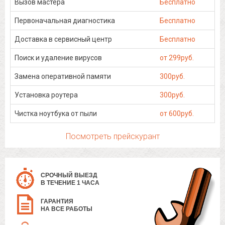
Вызов мастера
Бесплатно
Первоначальная диагностика
Бесплатно
Доставка в сервисный центр
Бесплатно
Поиск и удаление вирусов
от 299руб.
Замена оперативной памяти
300руб.
Установка роутера
300руб.
Чистка ноутбука от пыли
от 600руб.
Посмотреть прейскурант
СРОЧНЫЙ ВЫЕЗД
В ТЕЧЕНИЕ 1 ЧАСА
ГАРАНТИЯ
НА ВСЕ РАБОТЫ