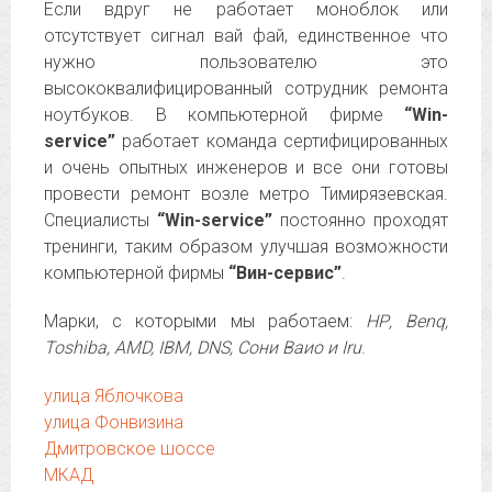
Если вдруг не работает моноблок или
отсутствует сигнал вай фай, единственное что
нужно пользователю это
высококвалифицированный сотрудник ремонта
ноутбуков. В компьютерной фирме
“Win-
service”
работает команда сертифицированных
и очень опытных инженеров и все они готовы
провести ремонт возле метро Тимирязевская.
Специалисты
“Win-service”
постоянно проходят
тренинги, таким образом улучшая возможности
компьютерной фирмы
“Вин-сервис”
.
Марки, с которыми мы работаем:
НР, Benq,
Toshiba, AMD, IBM, DNS, Сони Ваио и Iru
.
улица Яблочкова
улица Фонвизина
Дмитровское шоссе
МКАД