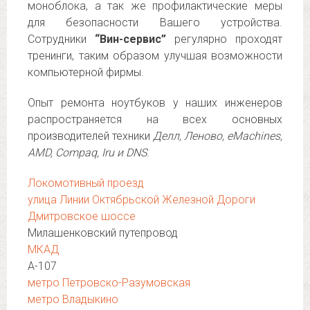
моноблока, а так же профилактические меры
для безопасности Вашего устройства.
Сотрудники
“Вин-сервис”
регулярно проходят
тренинги, таким образом улучшая возможности
компьютерной фирмы.
Опыт ремонта ноутбуков у наших инженеров
распространяется на всех основных
производителей техники
Делл, Леново, eMachines,
AMD, Compaq, Iru и DNS
.
Локомотивный проезд
улица Линии Октябрьской Железной Дороги
Дмитровское шоссе
Милашенковский путепровод
МКАД
А-107
метро Петровско-Разумовская
метро Владыкино