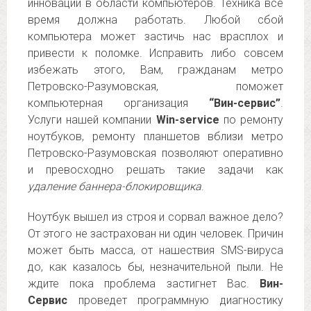
инновации в области компьютеров. Техника все
время должна работать. Любой сбой
компьютера может застичь нас врасплох и
привести к поломке. Исправить либо совсем
избежать этого, Вам, гражданам метро
Петровско-Разумовская, поможет
компьютерная организация
“Вин-сервис”
.
Услуги нашей компании
Win-service
по ремонту
ноутбуков, ремонту планшетов вблизи метро
Петровско-Разумовская позволяют оперативно
и превосходно решать такие задачи как
удаление баннера-блокировщика
.
Ноутбук вышел из строя и сорвал важное дело?
От этого не застрахован ни один человек. Причин
может быть масса, от нашествия SMS-вируса
до, как казалось бы, незначительной пыли. Не
ждите пока проблема застигнет Вас.
Вин-
Сервис
проведет программную диагностику