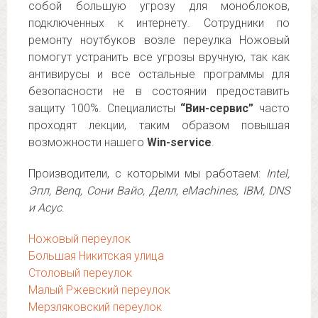
собой большую угрозу для моноблоков,
подключенных к интернету. Сотрудники по
ремонту ноутбуков возле переулка Ножовый
помогут устранить все угрозы вручную, так как
антивирусы и все остальные программы для
безопасности не в состоянии предоставить
защиту 100%. Специалисты
“Вин-сервис”
часто
проходят лекции, таким образом повышая
возможности нашего
Win-service
.
Производители, с которыми мы работаем:
Intel,
Эпл, Benq, Сони Вайо, Делл, eMachines, IBM, DNS
и Асус
.
Ножовый переулок
Большая Никитская улица
Столовый переулок
Малый Ржевский переулок
Мерзляковский переулок