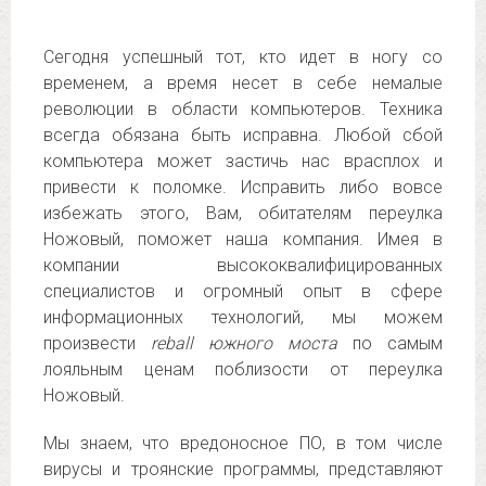
Сегодня успешный тот, кто идет в ногу со
временем, а время несет в себе немалые
революции в области компьютеров. Техника
всегда обязана быть исправна. Любой сбой
компьютера может застичь нас врасплох и
привести к поломке. Исправить либо вовсе
избежать этого, Вам, обитателям переулка
Ножовый, поможет наша компания. Имея в
компании высококвалифицированных
специалистов и огромный опыт в сфере
информационных технологий, мы можем
произвести
reball южного моста
по самым
лояльным ценам поблизости от переулка
Ножовый.
Мы знаем, что вредоносное ПО, в том числе
вирусы и троянские программы, представляют