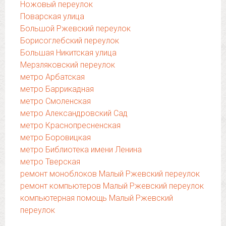
Ножовый переулок
Поварская улица
Большой Ржевский переулок
Борисоглебский переулок
Большая Никитская улица
Мерзляковский переулок
метро Арбатская
метро Баррикадная
метро Смоленская
метро Александровский Сад
метро Краснопресненская
метро Боровицкая
метро Библиотека имени Ленина
метро Тверская
ремонт моноблоков Малый Ржевский переулок
ремонт компьютеров Малый Ржевский переулок
компьютерная помощь Малый Ржевский
переулок