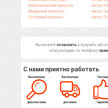
Мерзляковский переулок
метро Ох
Медвежий переулок
метро Ч
Столовый переулок
метро Те
Вы можете
позвонить
и получить абсо
консультацию по телефону
прям
С нами приятно работать