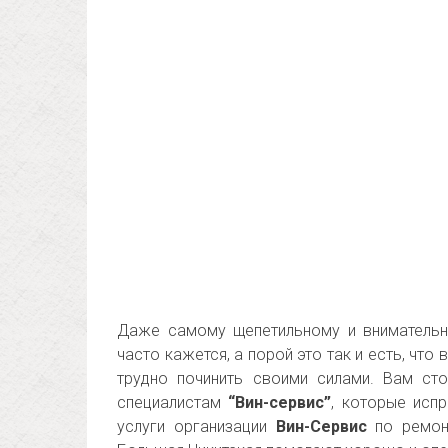
Даже самому щепетильному и внимательн
часто кажется, а порой это так и есть, чт
трудно починить своими силами. Вам ст
специалистам
“Вин-сервис”
, которые исп
услуги организации
Вин-Сервис
по ремонт