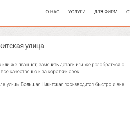
О НАС
УСЛУГИ
ДЛЯ ФИРМ
С
китская улица
или же планшет, заменить детали или же разобраться с
все качественно и за короткий срок.
ле улицы Большая Никитская производится быстро и вне