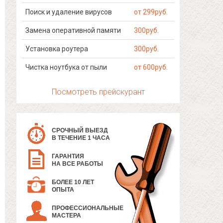
Поиск и удаление вирусов
от 299руб.
Замена оперативной памяти
300руб.
Установка роутера
300руб.
Чистка ноутбука от пыли
от 600руб.
Посмотреть прейскурант
СРОЧНЫЙ ВЫЕЗД
В ТЕЧЕНИЕ 1 ЧАСА
ГАРАНТИЯ
НА ВСЕ РАБОТЫ
БОЛЕЕ 10 ЛЕТ
ОПЫТА
ПРОФЕССИОНАЛЬНЫЕ
МАСТЕРА