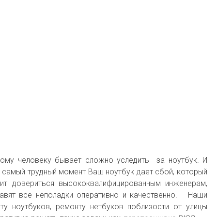
ому человеку бывает сложно уследить за ноутбук. И
о в самый трудный момент Ваш ноутбук дает сбой, который
оит довериться высококвалифицированным инженерам,
равят все неполадки оперативно и качественно. Наши
у ноутбуков, ремонту нетбуков поблизости от улицы