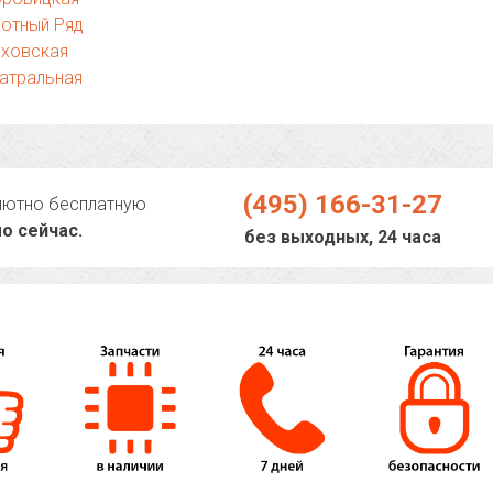
отный Ряд
еховская
атральная
(495) 166-31-27
лютно бесплатную
о сейчас.
без выходных, 24 часа