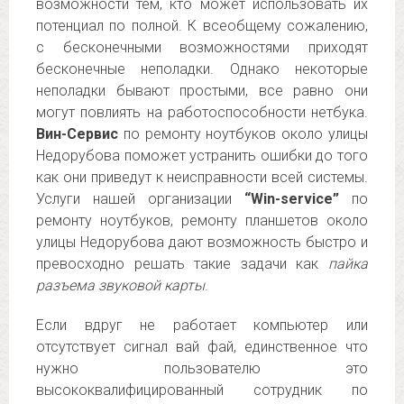
возможности тем, кто может использовать их
потенциал по полной. К всеобщему сожалению,
с бесконечными возможностями приходят
бесконечные неполадки. Однако некоторые
неполадки бывают простыми, все равно они
могут повлиять на работоспособности нетбука.
Вин-Сервис
по ремонту ноутбуков около улицы
Недорубова поможет устранить ошибки до того
как они приведут к неисправности всей системы.
Услуги нашей организации
“Win-service”
по
ремонту ноутбуков, ремонту планшетов около
улицы Недорубова дают возможность быстро и
превосходно решать такие задачи как
пайка
разъема звуковой карты
.
Если вдруг не работает компьютер или
отсутствует сигнал вай фай, единственное что
нужно пользователю это
высококвалифицированный сотрудник по