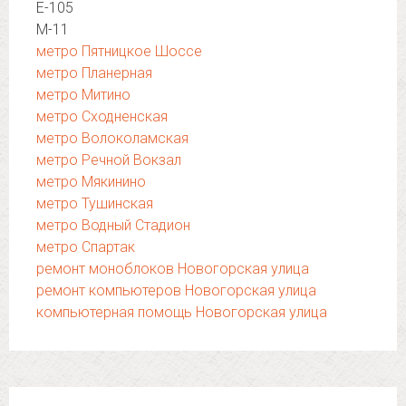
Е-105
М-11
метро Пятницкое Шоссе
метро Планерная
метро Митино
метро Сходненская
метро Волоколамская
метро Речной Вокзал
метро Мякинино
метро Тушинская
метро Водный Стадион
метро Спартак
ремонт моноблоков Новогорская улица
ремонт компьютеров Новогорская улица
компьютерная помощь Новогорская улица