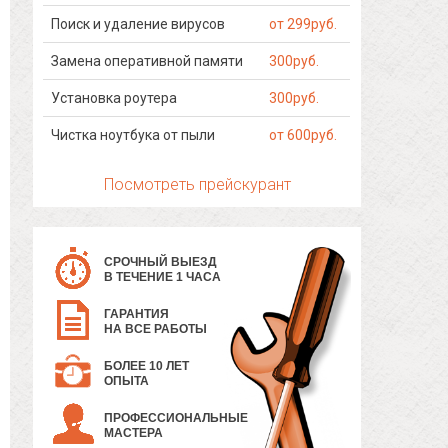
Поиск и удаление вирусов
от 299руб.
Замена оперативной памяти
300руб.
Установка роутера
300руб.
Чистка ноутбука от пыли
от 600руб.
Посмотреть прейскурант
СРОЧНЫЙ ВЫЕЗД
В ТЕЧЕНИЕ 1 ЧАСА
ГАРАНТИЯ
НА ВСЕ РАБОТЫ
БОЛЕЕ 10 ЛЕТ
ОПЫТА
ПРОФЕССИОНАЛЬНЫЕ
МАСТЕРА