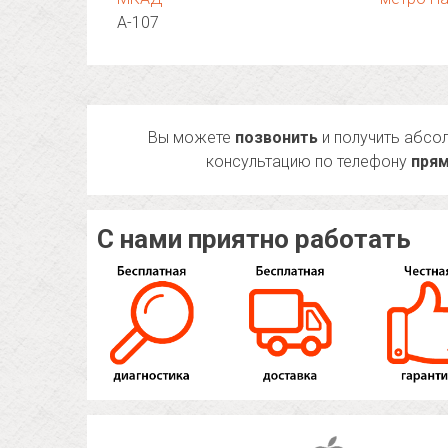
А-107
Вы можете
позвонить
и получить абсо
консультацию по телефону
прям
С нами приятно работать