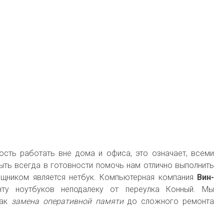
ость работать вне дома и офиса, это означает, всеми
ть всегда в готовности помочь нам отлично выполнить
щником является нетбук. Компьютерная компания
Вин-
ту ноутбуков неподалеку от переулка Конный. Мы
как
замена оперативной памяти
до сложного ремонта