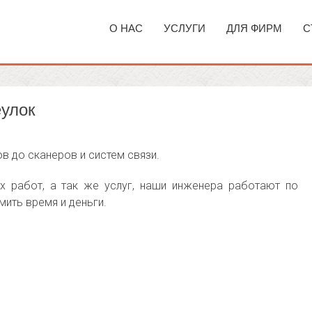
О НАС
УСЛУГИ
ДЛЯ ФИРМ
С
еулок
ов до сканеров и систем связи.
х работ, а так же услуг, наши инженера работают по
мить время и деньги.