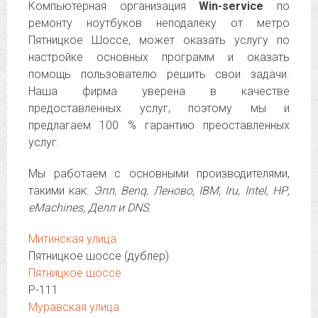
Компьютерная организация
Win-service
по
ремонту ноутбуков неподалеку от метро
Пятницкое Шоссе, может оказать услугу по
настройке основных программ и оказать
помощь пользователю решить свои задачи.
Наша фирма уверена в качестве
предоставленных услуг, поэтому мы и
предлагаем 100 % гарантию преоставленных
услуг.
Мы работаем с основными производителями,
такими как:
Эпл, Benq, Леново, IBM, Iru, Intel, НР,
eMachines, Делл и DNS
.
Митинская улица
Пятницкое шоссе (дублер)
Пятницкое шоссе
Р-111
Муравская улица