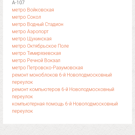
А-107
метро Войковская
метро Сокол
метро Водный Стадион
метро Аэропорт
метро Щукинская
метро Октябрьское Поле
метро Тимирязевская
метро Речной Вокзал
метро Петровско-Разумовская
ремонт моноблоков 6-й Новоподмосковный
переулок
ремонт компьютеров 6-й Новоподмосковный
переулок
компьютерная помощь 6-й Новоподмосковный
переулок