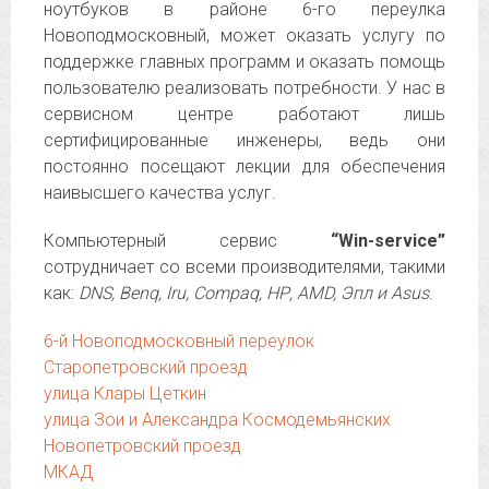
ноутбуков в районе 6-го переулка
Новоподмосковный, может оказать услугу по
поддержке главных программ и оказать помощь
пользователю реализовать потребности. У нас в
сервисном центре работают лишь
сертифицированные инженеры, ведь они
постоянно посещают лекции для обеспечения
наивысшего качества услуг.
Компьютерный сервис
“Win-service”
сотрудничает со всеми производителями, такими
как:
DNS, Benq, Iru, Compaq, НР, AMD, Эпл и Asus
.
6-й Новоподмосковный переулок
Старопетровский проезд
улица Клары Цеткин
улица Зои и Александра Космодемьянских
Новопетровский проезд
МКАД