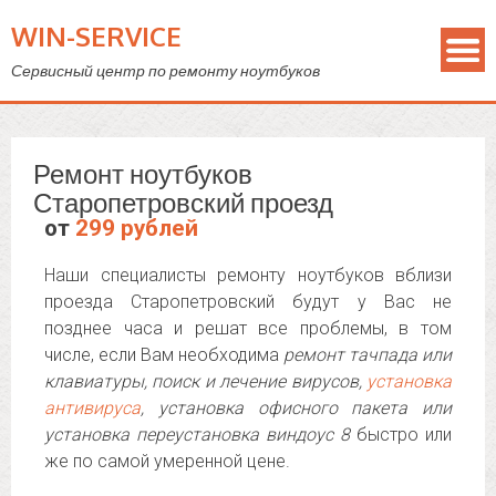
WIN-SERVICE
Сервисный центр по ремонту ноутбуков
Ремонт ноутбуков
Старопетровский проезд
от
299 рублей
Наши специалисты ремонту ноутбуков вблизи
проезда Старопетровский будут у Вас не
позднее часа и решат все проблемы, в том
числе, если Вам необходима
ремонт тачпада или
клавиатуры, поиск и лечение вирусов,
установка
антивируса
, установка офисного пакета или
установка переустановка виндоус 8
быстро или
же по самой умеренной цене.