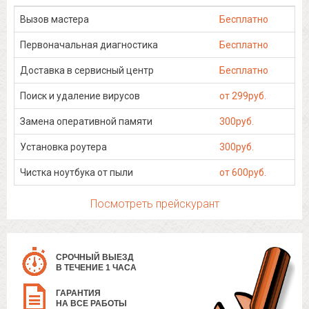
Вызов мастера
Бесплатно
Первоначальная диагностика
Бесплатно
Доставка в сервисный центр
Бесплатно
Поиск и удаление вирусов
от 299руб.
Замена оперативной памяти
300руб.
Установка роутера
300руб.
Чистка ноутбука от пыли
от 600руб.
Посмотреть прейскурант
СРОЧНЫЙ ВЫЕЗД
В ТЕЧЕНИЕ 1 ЧАСА
ГАРАНТИЯ
НА ВСЕ РАБОТЫ