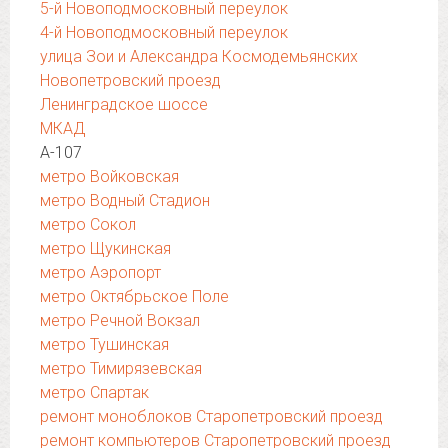
5-й Новоподмосковный переулок
4-й Новоподмосковный переулок
улица Зои и Александра Космодемьянских
Новопетровский проезд
Ленинградское шоссе
МКАД
А-107
метро Войковская
метро Водный Стадион
метро Сокол
метро Щукинская
метро Аэропорт
метро Октябрьское Поле
метро Речной Вокзал
метро Тушинская
метро Тимирязевская
метро Спартак
ремонт моноблоков Старопетровский проезд
ремонт компьютеров Старопетровский проезд