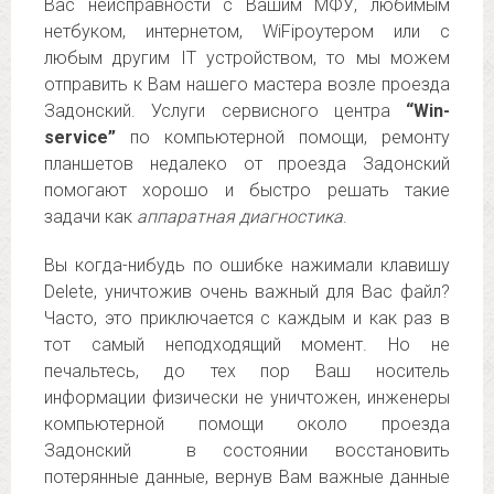
Вас неисправности с Вашим МФУ, любимым
нетбуком, интернетом, WiFiроутером или с
любым другим IT устройством, то мы можем
отправить к Вам нашего мастера возле проезда
Задонский. Услуги сервисного центра
“Win-
service”
по компьютерной помощи, ремонту
планшетов недалеко от проезда Задонский
помогают хорошо и быстро решать такие
задачи как
аппаратная диагностика
.
Вы когда-нибудь по ошибке нажимали клавишу
Delete, уничтожив очень важный для Вас файл?
Часто, это приключается с каждым и как раз в
тот самый неподходящий момент. Но не
печальтесь, до тех пор Ваш носитель
информации физически не уничтожен, инженеры
компьютерной помощи около проезда
Задонский в состоянии восстановить
потерянные данные, вернув Вам важные данные