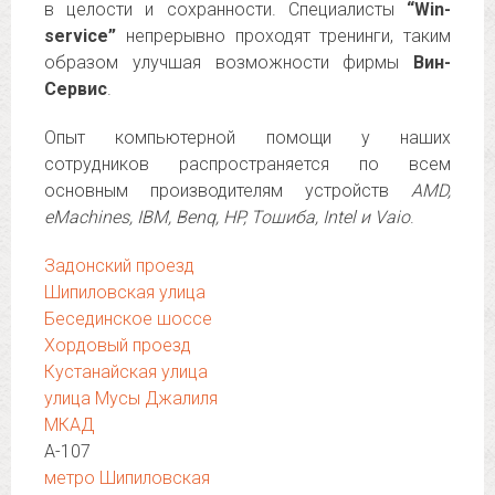
в целости и сохранности. Специалисты
“Win-
service”
непрерывно проходят тренинги, таким
образом улучшая возможности фирмы
Вин-
Сервис
.
Опыт компьютерной помощи у наших
сотрудников распространяется по всем
основным производителям устройств
AMD,
eMachines, IBM, Benq, HP, Тошиба, Intel и Vaio
.
Задонский проезд
Шипиловская улица
Бесединское шоссе
Хордовый проезд
Кустанайская улица
улица Мусы Джалиля
МКАД
А-107
метро Шипиловская