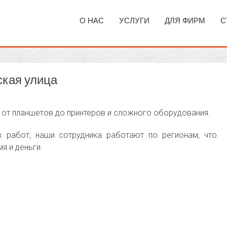
О НАС
УСЛУГИ
ДЛЯ ФИРМ
С
ская улица
 от планшетов до принтеров и сложного оборудования.
х работ, наши сотрудника работают по регионам, что
я и деньги.