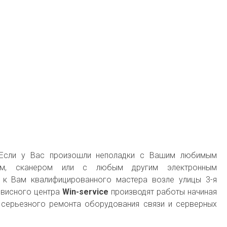
 Если у Вас произошли неполадки с Вашим любимым
ером, сканером или с любым другим электронным
к Вам квалифицированного мастера возле улицы 3-я
рвисного центра
Win-service
производят работы начиная
серьезного ремонта оборудования связи и серверных