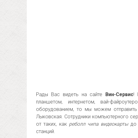
Рады Вас видеть на сайте
Вин-Сервис
!
планшетом, интернетом, вай-файроут
оборудованием, то мы можем отправить 
Лыковская. Сотрудники компьютерного се
от таких, как
реболл чипа видеокарты
до 
станций.