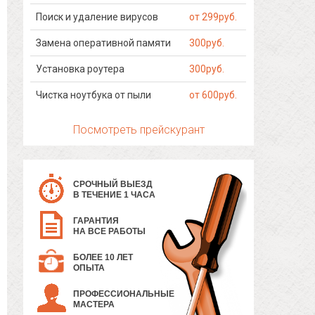
Поиск и удаление вирусов
от 299руб.
Замена оперативной памяти
300руб.
Установка роутера
300руб.
Чистка ноутбука от пыли
от 600руб.
Посмотреть прейскурант
СРОЧНЫЙ ВЫЕЗД
В ТЕЧЕНИЕ 1 ЧАСА
ГАРАНТИЯ
НА ВСЕ РАБОТЫ
БОЛЕЕ 10 ЛЕТ
ОПЫТА
ПРОФЕССИОНАЛЬНЫЕ
МАСТЕРА