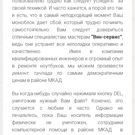
пользователю трудно как следует уследить за
своей техникой. И часто кажется, а порой это так
и есть, что в самый неподходящий момент Ваш
моноблок дает сбой, который трудно починить
самостоятельно. Вам следует довериться
отличным специалистам, мастерам
“Вин-сервис”
,
ведь они устранят все неполадки оперативно и
качественно. Имея в компании
квалифицированных инженеров и огромный опыт
в ремонте ноутбуков, мы можем произвести
ремонт тачпада
по самым демократичным
ценам в районе МКАД.
Вы когда-нибудь случайно нажимали кнопку DEL,
уничтожив нужный Вам файл? Конечно, это
случается с любым и часто. Однако не
печальтесь, пока Ваш носитель информации
физически не уничтожен, сотрудники
компьютерной помощи в районе МКАД в