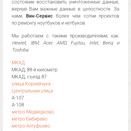
состоянии восстановить уничтоженные данные,
вернув Вам важные данные в целостности. За
нами,
Вин-Сервис
более чем сотни проектов
по ремонту ноутбуков и нетбуков.
Мы работаем с такими производителями, как:
Hewlet, IBM, Acer, AMD, Fujitsu, Intel, Benq и
Toshiba
.
МКАД
МКАД, 88-й километр
МКАД, съезд 87
улица Корнейчука
Центральная улица
А-107
А-108
метро Медведково
метро Бибирево
метро Алтуфьево