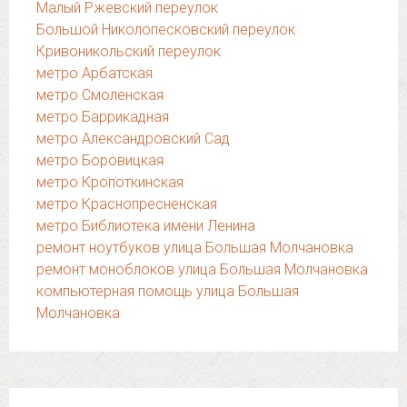
Малый Ржевский переулок
Большой Николопесковский переулок
Кривоникольский переулок
метро Арбатская
метро Смоленская
метро Баррикадная
метро Александровский Сад
метро Боровицкая
метро Кропоткинская
метро Краснопресненская
метро Библиотека имени Ленина
ремонт ноутбуков улица Большая Молчановка
ремонт моноблоков улица Большая Молчановка
компьютерная помощь улица Большая
Молчановка