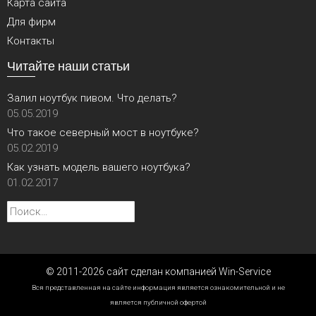
Карта сайта
Для фирм
Контакты
Читайте наши статьи
Залил ноутбук пивом. Что делать?
05.05.2019
Что такое северный мост в ноутбуке?
05.02.2019
Как узнать модель вашего ноутбука?
01.02.2017
Найти:
© 2011-2026 сайт сделан компанией Win-Service
Вся представленная на сайте информация является ознакомительной и не
является публичной офертой