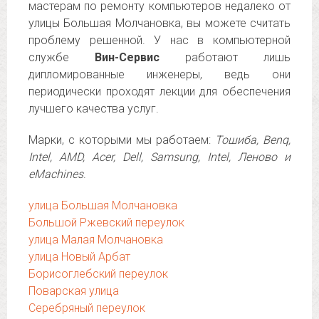
мастерам по ремонту компьютеров недалеко от
улицы Большая Молчановка, вы можете считать
проблему решенной. У нас в компьютерной
службе
Вин-Сервис
работают лишь
дипломированные инженеры, ведь они
периодически проходят лекции для обеспечения
лучшего качества услуг.
Марки, с которыми мы работаем:
Тошиба, Benq,
Intel, AMD, Acer, Dell, Samsung, Intel, Леново и
eMachines
.
улица Большая Молчановка
Большой Ржевский переулок
улица Малая Молчановка
улица Новый Арбат
Борисоглебский переулок
Поварская улица
Серебряный переулок