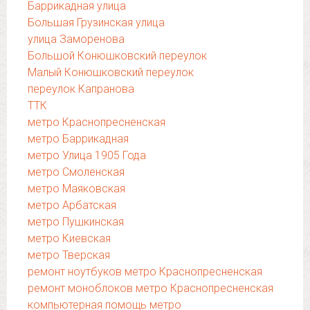
Баррикадная улица
Большая Грузинская улица
улица Заморенова
Большой Конюшковский переулок
Малый Конюшковский переулок
переулок Капранова
ТТК
метро Краснопресненская
метро Баррикадная
метро Улица 1905 Года
метро Смоленская
метро Маяковская
метро Арбатская
метро Пушкинская
метро Киевская
метро Тверская
ремонт ноутбуков метро Краснопресненская
ремонт моноблоков метро Краснопресненская
компьютерная помощь метро