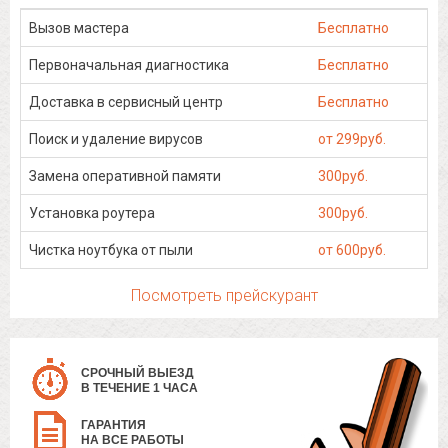
Вызов мастера
Бесплатно
Первоначальная диагностика
Бесплатно
Доставка в сервисный центр
Бесплатно
Поиск и удаление вирусов
от 299руб.
Замена оперативной памяти
300руб.
Установка роутера
300руб.
Чистка ноутбука от пыли
от 600руб.
Посмотреть прейскурант
СРОЧНЫЙ ВЫЕЗД
В ТЕЧЕНИЕ 1 ЧАСА
ГАРАНТИЯ
НА ВСЕ РАБОТЫ