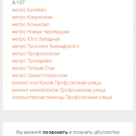
А-107
метро Беляево
метро Калужская
метро Коньково
метро Новые Черемушки
метро Юго-Западная
метро Проспект Вернадского
метро Профсоюзная
метро Тропарёво
метро Теплый Стан
метро Севастопольская
ремонт ноутбуков Профсоюзная улица
ремонт моноблоков Профсоюзная улица
компьютерная помощь Профсоюзная улица
Вы можете
позвонить
и получить абсолютно