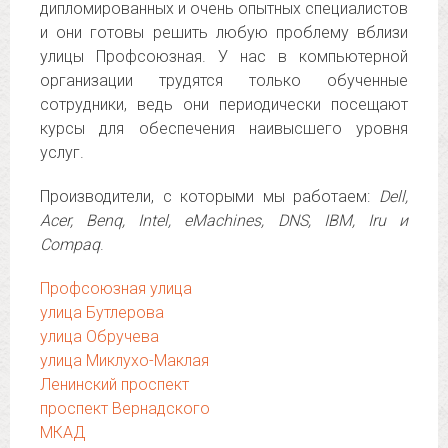
дипломированных и очень опытных специалистов
и они готовы решить любую проблему вблизи
улицы Профсоюзная. У нас в компьютерной
организации трудятся только обученные
сотрудники, ведь они периодически посещают
курсы для обеспечения наивысшего уровня
услуг.
Производители, с которыми мы работаем:
Dell,
Acer, Benq, Intel, eMachines, DNS, IBM, Iru и
Compaq
.
Профсоюзная улица
улица Бутлерова
улица Обручева
улица Миклухо-Маклая
Ленинский проспект
проспект Вернадского
МКАД