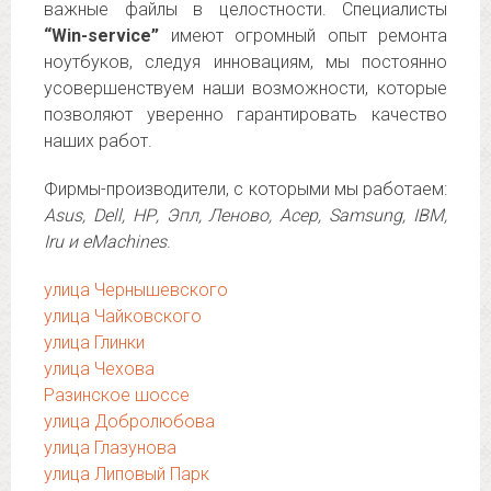
важные файлы в целостности. Специалисты
“Win-service”
имеют огромный опыт ремонта
ноутбуков, следуя инновациям, мы постоянно
усовершенствуем наши возможности, которые
позволяют уверенно гарантировать качество
наших работ.
Фирмы-производители, с которыми мы работаем:
Asus, Dell, НР, Эпл, Леново, Асер, Samsung, IBM,
Iru и eMachines
.
улица Чернышевского
улица Чайковского
улица Глинки
улица Чехова
Разинское шоссе
улица Добролюбова
улица Глазунова
улица Липовый Парк