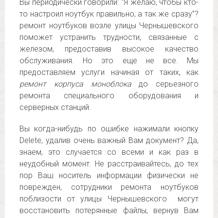
Вы периодически говорили: “Я желаю, чтобы кто-
то настроил ноутбук правильно, а так же сразу”?
ремонт ноутбуков возле улицы Чернышевского
поможет устранить трудности, связанные с
железом, предоставив высокое качество
обслуживания. Но это еще не все. Мы
предоставляем услуги начиная от таких, как
ремонт корпуса моноблока
до серьезного
ремонта специального оборудования и
серверных станций.
Вы когда-нибудь по ошибке нажимали кнопку
Delete, удалив очень важный Вам документ? Да,
знаем, это случается со всеми и как раз в
неудобный момент. Не расстраивайтесь, до тех
пор Ваш носитель информации физически не
поврежден, сотрудники ремонта ноутбуков
поблизости от улицы Чернышевского могут
восстановить потерянные файлы, вернув Вам