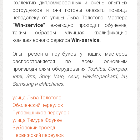
коллектив дипломированных и очень опытных
сотрудников и они готовы оказать помощь
неподалеку от улицы Льва Толстого. Мастера
“Win-service”
ежегодно проходят обучение,
таким образом улучшая квалификацию
компьютерного сервиса
Win-service
.
Опыт ремонта ноутбуков у наших мастеров
распространяется по всем основным
производителям оборудования
Toshiba, Compaq,
Intel, Эпл, Sony Vaio, Asus, Hewlet-packard, Iru,
Samsung и eMachines
.
улица Льва Толстого
Оболенский переулок
Пуговишников переулок
улица Тимура Фрунзе
Зубовский проезд
Несвижский переулок