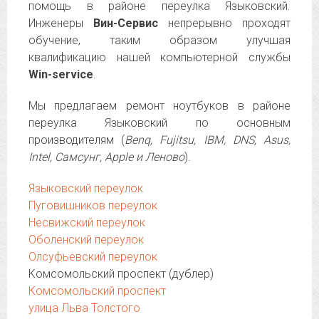
помощь в районе переулка Языковский.
Инженеры
Вин-Сервис
непрерывно проходят
обучение, таким образом улучшая
квалификацию нашей компьютерной службы
Win-service
.
Мы предлагаем ремонт ноутбуков в районе
переулка Языковский по основным
производителям (
Benq, Fujitsu, IBM, DNS, Asus,
Intel, Самсунг, Apple и Леново
).
Языковский переулок
Пуговишников переулок
Несвижский переулок
Оболенский переулок
Олсуфьевский переулок
Комсомольский проспект (дублер)
Комсомольский проспект
улица Льва Толстого