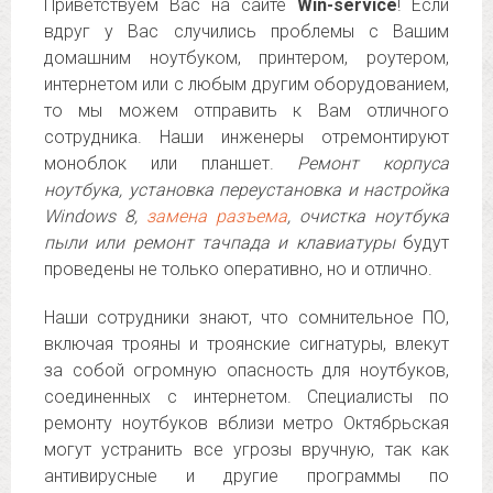
Приветствуем Вас на сайте
Win-service
! Если
вдруг у Вас случились проблемы с Вашим
домашним ноутбуком, принтером, роутером,
интернетом или с любым другим оборудованием,
то мы можем отправить к Вам отличного
сотрудника. Наши инженеры отремонтируют
моноблок или планшет.
Ремонт корпуса
ноутбука, установка переустановка и настройка
Windows 8,
замена разъема
, очистка ноутбука
пыли или ремонт тачпада и клавиатуры
будут
проведены не только оперативно, но и отлично.
Наши сотрудники знают, что сомнительное ПО,
включая трояны и троянские сигнатуры, влекут
за собой огромную опасность для ноутбуков,
соединенных с интернетом. Специалисты по
ремонту ноутбуков вблизи метро Октябрьская
могут устранить все угрозы вручную, так как
антивирусные и другие программы по