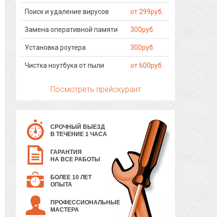
Поиск и удаление вирусов
от 299руб.
Замена оперативной памяти
300руб.
Установка роутера
300руб.
Чистка ноутбука от пыли
от 600руб.
Посмотреть прейскурант
СРОЧНЫЙ ВЫЕЗД
В ТЕЧЕНИЕ 1 ЧАСА
ГАРАНТИЯ
НА ВСЕ РАБОТЫ
БОЛЕЕ 10 ЛЕТ
ОПЫТА
ПРОФЕССИОНАЛЬНЫЕ
МАСТЕРА