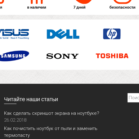
Найти
Читайте наши статьи
Как сделать скриншот экрана на ноутбуке?
26.02.2018
Как почистить ноутбук от пыли и заменить
термопасту