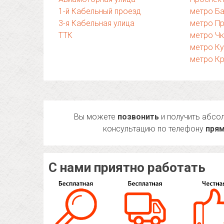
1-й Кабельный проезд
метро Б
3-я Кабельная улица
метро П
ТТК
метро Ч
метро К
метро Кр
Вы можете
позвонить
и получить абсо
консультацию по телефону
прям
С нами приятно работать