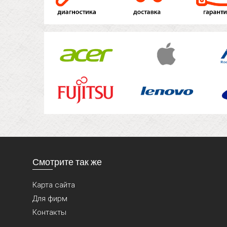
Смотрите так же
Карта сайта
Для фирм
Контакты