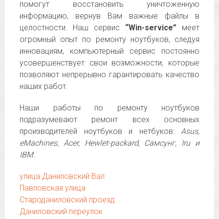
помогут восстановить уничтоженную
информацию, вернув Вам важные файлы в
целостности. Наш сервис
“Win-service”
меет
огромный опыт по ремонту ноутбуков, следуя
инновациям, компьютерный сервис постоянно
усовершенствует свои возможности, которые
позволяют непрерывно гарантировать качество
наших работ.
Наши работы по ремонту ноутбуков
подразумевают ремонт всех основных
производителей ноутбуков и нетбуков:
Asus,
eMachines, Acer, Hewlet-packard, Самсунг, Iru и
IBM
.
улица Даниловский Вал
Павловская улица
Староданиловский проезд
Даниловский переулок