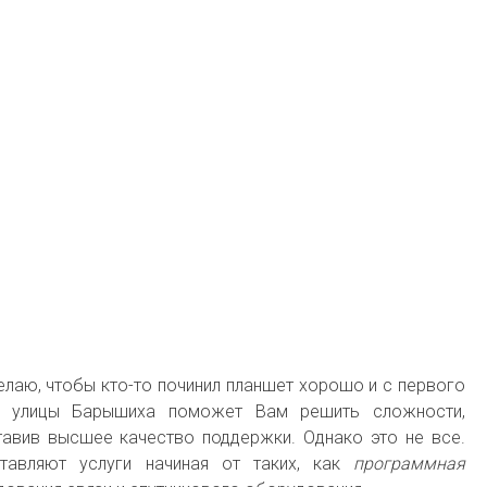
желаю, чтобы кто-то починил планшет хорошо и с первого
от улицы Барышиха поможет Вам решить сложности,
тавив высшее качество поддержки. Однако это не все.
авляют услуги начиная от таких, как
программная