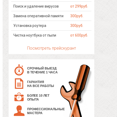
Поиск и удаление вирусов
от 299руб.
Замена оперативной памяти
300руб.
Установка роутера
300руб.
Чистка ноутбука от пыли
от 600руб.
Посмотреть прейскурант
СРОЧНЫЙ ВЫЕЗД
В ТЕЧЕНИЕ 1 ЧАСА
ГАРАНТИЯ
НА ВСЕ РАБОТЫ
БОЛЕЕ 10 ЛЕТ
ОПЫТА
ПРОФЕССИОНАЛЬНЫЕ
МАСТЕРА