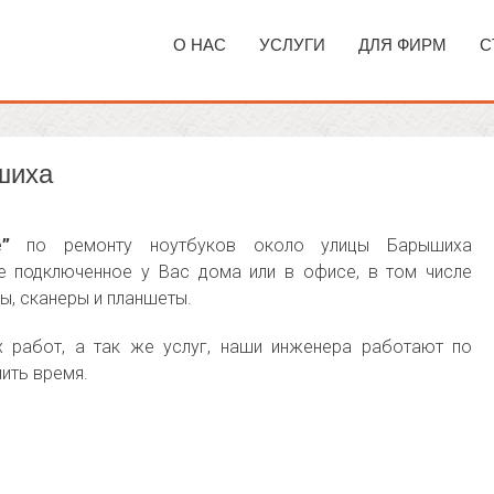
О НАС
УСЛУГИ
ДЛЯ ФИРМ
С
шиха
e”
по ремонту ноутбуков около улицы Барышиха
е подключенное у Вас дома или в офисе, в том числе
еры, сканеры и планшеты.
х работ, а так же услуг, наши инженера работают по
ить время.