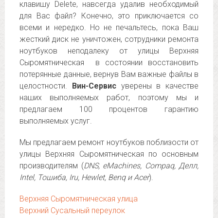
клавишу Delete, навсегда удалив необходимый
для Вас файл? Конечно, это приключается со
всеми и нередко. Но не печальтесь, пока Ваш
жесткий диск не уничтожен, сотрудники ремонта
ноутбуков неподалеку от улицы Верхняя
Сыромятническая в состоянии восстановить
потерянные данные, вернув Вам важные файлы в
целостности.
Вин-Сервис
уверены в качестве
наших выполняемых работ, поэтому мы и
предлагаем 100 процентов гарантию
выполняемых услуг.
Мы предлагаем ремонт ноутбуков поблизости от
улицы Верхняя Сыромятническая по основным
производителям (
DNS, eMachines, Compaq, Делл,
Intel, Тошиба, Iru, Hewlet, Benq и Acer
).
Верхняя Сыромятническая улица
Верхний Сусальный переулок