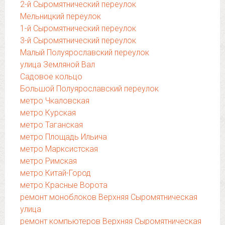
2-й Сыромятнический переулок
Мельницкий переулок
1-й Сыромятнический переулок
3-й Сыромятнический переулок
Малый Полуярославский переулок
улица Земляной Вал
Садовое кольцо
Большой Полуярославский переулок
метро Чкаловская
метро Курская
метро Таганская
метро Площадь Ильича
метро Марксистская
метро Римская
метро Китай-Город
метро Красные Ворота
ремонт моноблоков Верхняя Сыромятническая
улица
ремонт компьютеров Верхняя Сыромятническая