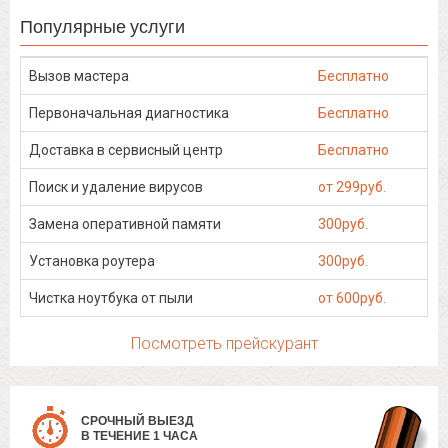
Популярные услуги
Вызов мастера
Бесплатно
Первоначальная диагностика
Бесплатно
Доставка в сервисный центр
Бесплатно
Поиск и удаление вирусов
от 299руб.
Замена оперативной памяти
300руб.
Установка роутера
300руб.
Чистка ноутбука от пыли
от 600руб.
Посмотреть прейскурант
СРОЧНЫЙ ВЫЕЗД
В ТЕЧЕНИЕ 1 ЧАСА