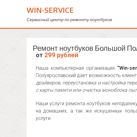
WIN-SERVICE
Сервисный центр по ремонту ноутбуков
Ремонт ноутбуков Большой По
от
299 рублей
Наша компьютерная организация
“Win-ser
Полуярославский дает возможность клиента
драйверов, переустановка и настройка пер
с карты памяти или очистка моноблока пы
Наши услуги ремонта ноутбуков неподалек
на домашних, а так же искушенных польз
услуги.