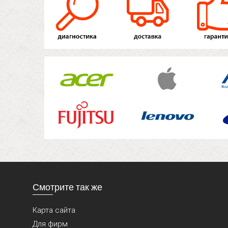
Смотрите так же
Карта сайта
Для фирм