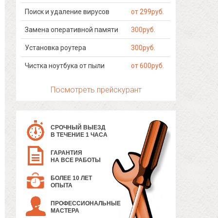
Поиск и удаление вирусов
от 299руб.
Замена оперативной памяти
300руб.
Установка роутера
300руб.
Чистка ноутбука от пыли
от 600руб.
Посмотреть прейскурант
СРОЧНЫЙ ВЫЕЗД
В ТЕЧЕНИЕ 1 ЧАСА
ГАРАНТИЯ
НА ВСЕ РАБОТЫ
БОЛЕЕ 10 ЛЕТ
ОПЫТА
ПРОФЕССИОНАЛЬНЫЕ
МАСТЕРА