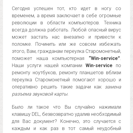
Сегодня успешен тот, кто идет в ногу со
временем, а время заключает в себе огромные
революции в области компьютеров. Техника
всегда должна работать. Любой опасный вирус
может застать нас внезапно и привести к
поломке. Починить или же совсем избежать
этого, Вам, гражданам переулка Старомонетный,
поможет наша компьютерная
“Win-service”
.
Наши услуги нашей компании
Win-service
по
ремонту ноутбуков, ремонту планшетов вблизи
переулка Старомонетный помогают хорошо и
оперативно решить такие задачи как
замена
разъема звуковой карты
.
Было ли такое что Вы случайно нажимали
клавишу DEL, безвозвратно удалив необходимый
для Вас документ? Конечно, это случается с
каждым и как раз в тот самый неудобный