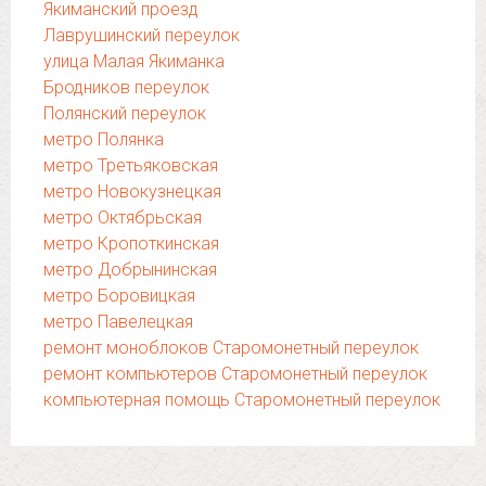
Якиманский проезд
Лаврушинский переулок
улица Малая Якиманка
Бродников переулок
Полянский переулок
метро Полянка
метро Третьяковская
метро Новокузнецкая
метро Октябрьская
метро Кропоткинская
метро Добрынинская
метро Боровицкая
метро Павелецкая
ремонт моноблоков Старомонетный переулок
ремонт компьютеров Старомонетный переулок
компьютерная помощь Старомонетный переулок