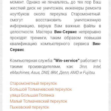
момент. Однако не печальтесь, до тех пор Ваш
жесткий диск не уничтожен, инженеры ремонта
ноутбуков около переулка Старомонетный
смогут восстановить уничтоженную
информацию, вернув Вам важные файлы в
целостности. Мастера
Вин-Сервис
непрерывно
проходят тренинги, таким образом повышая
квалификацию компьютерного сервиса
Вин-
Сервис
.
Компьютерная служба
“Win-service”
работает с
такими производителями, как:
Эпл, Intel,
eMachines, Asus, DNS, IBM, Делл, AMD и Fujitsu
.
Старомонетный переулок
Большой Толмачевский переулок
улица Большая Полянка
Малый Толмачевский переулок
Пыжевский переулок