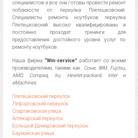
специалистов и все они готовы провести ремонт
поблизости от переулка Плетешковский.
Специалисты ремонта ноутбуков переулка
Плетешковский высоко квалифицированы и
постоянно проходят тренинги для
предоставления достойного уровня услуг по
ремонту ноутбуков.
Наша фирма
“Win-service”
работает со всеми
производителями, такими как:
Сони, IBM, Fujitsu,
AMD, Compaq, Iru, Hewlet-packard, Intel и
eMachines
.
Плетешковский переулок
Лефортовский переулок
Спартаковская улица
Аптекарский переулок
Большой Демидовский переулок
Бауманская улица