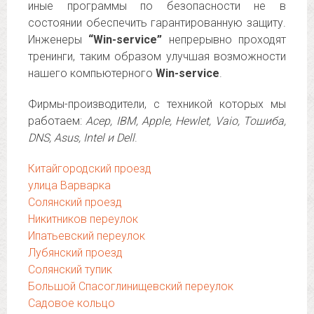
иные программы по безопасности не в
состоянии обеспечить гарантированную защиту.
Инженеры
“Win-service”
непрерывно проходят
тренинги, таким образом улучшая возможности
нашего компьютерного
Win-service
.
Фирмы-производители, с техникой которых мы
работаем:
Асер, IBM, Apple, Hewlet, Vaio, Тошиба,
DNS, Asus, Intel и Dell
.
Китайгородский проезд
улица Варварка
Солянский проезд
Никитников переулок
Ипатьевский переулок
Лубянский проезд
Солянский тупик
Большой Спасоглинищевский переулок
Садовое кольцо