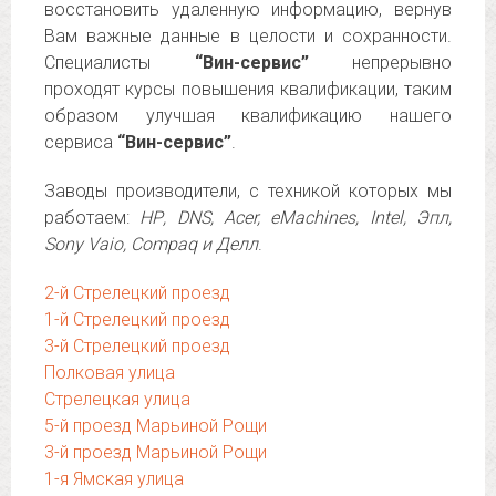
восстановить удаленную информацию, вернув
Вам важные данные в целости и сохранности.
Специалисты
“Вин-сервис”
непрерывно
проходят курсы повышения квалификации, таким
образом улучшая квалификацию нашего
сервиса
“Вин-сервис”
.
Заводы производители, с техникой которых мы
работаем:
НР, DNS, Acer, eMachines, Intel, Эпл,
Sony Vaio, Compaq и Делл
.
2-й Стрелецкий проезд
1-й Стрелецкий проезд
3-й Стрелецкий проезд
Полковая улица
Стрелецкая улица
5-й проезд Марьиной Рощи
3-й проезд Марьиной Рощи
1-я Ямская улица