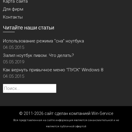
Карта сайта
Для фирм
Контакты
Читайте наши статьи
Использование режима “сна” ноутбука
04.05.2015
Залил ноутбук пивом. Что делать?
05.05.2019
Как вернуть привычное меню “ПУСК” Windows 8
04.05.2015
Найти:
© 2011-2026 сайт сделан компанией Win-Service
Вся представленная на сайте информация является ознакомительной и не
является публичной офертой