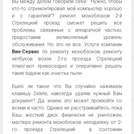
Вы между делом говорили себе: “Нужно, чтобы
кто-то отремонтировал мой компьютер хорошо
и с гарантией”? ремонт моноблоков 2-й
Стрелецкий проезд сможет решить все
проблемы, связанные с аппаратной частью,
предоставив великолепный уровень
обслуживания. Но это не все. Услуги компании
Вин-Сервис
по ремонту моноблоков, ремонту
нетбуков возле 2-го проезда Стрелецкий
помогают превосходно и оперативно решать
такие задачи как
очистка пыли
.
Было ли такое что Вы случайно нажимали
клавишу Delete, навсегда удалив нужный Вам
документ? Да, знаем, это может произойти со
всеми и часто. Однако не расстраивайтесь, пока
Ваш жесткий диск физически не уничтожен,
мастера ремонта моноблоков неподалеку от 2-
го проезда Стрелецкий в состоянии