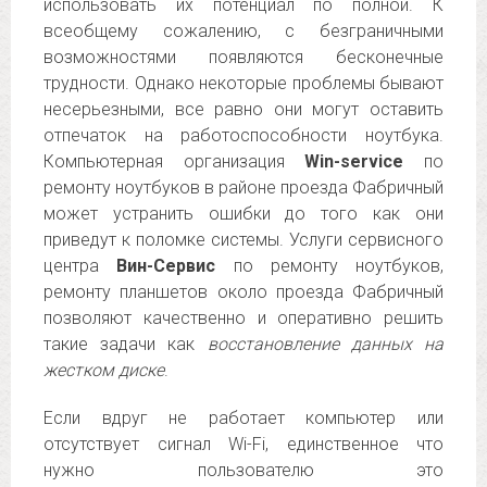
использовать их потенциал по полной. К
всеобщему сожалению, с безграничными
возможностями появляются бесконечные
трудности. Однако некоторые проблемы бывают
несерьезными, все равно они могут оставить
отпечаток на работоспособности ноутбука.
Компьютерная организация
Win-service
по
ремонту ноутбуков в районе проезда Фабричный
может устранить ошибки до того как они
приведут к поломке системы. Услуги сервисного
центра
Вин-Сервис
по ремонту ноутбуков,
ремонту планшетов около проезда Фабричный
позволяют качественно и оперативно решить
такие задачи как
восстановление данных на
жестком диске
.
Если вдруг не работает компьютер или
отсутствует сигнал Wi-Fi, единственное что
нужно пользователю это