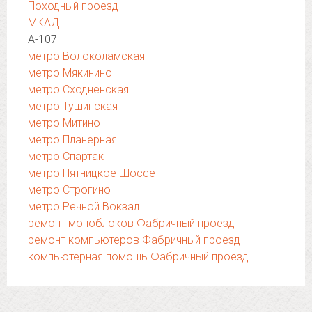
Походный проезд
МКАД
А-107
метро Волоколамская
метро Мякинино
метро Сходненская
метро Тушинская
метро Митино
метро Планерная
метро Спартак
метро Пятницкое Шоссе
метро Строгино
метро Речной Вокзал
ремонт моноблоков Фабричный проезд
ремонт компьютеров Фабричный проезд
компьютерная помощь Фабричный проезд