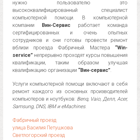
нужно пользователю это
высококвалифицированный специалист
компьютерной помощи. В компьютерной
компании
Вин-Сервис
работает команда
сертифицированных и очень опытных
сотрудников и они готовы провести ремонт
вблизи проезда Фабричный. Мастера
“Win-
service”
непрерывно проходят курсы повышения
квалификации, таким образом улучшая
квалификацию организации
“Вин-сервис”
.
Услуги компьютерной помощи включают в себя
ремонт каждого из основных производителей
компьютеров и ноутбуков:
Benq, Vaio, Делл, Acer,
Samsung, DNS, IBM и eMachines
.
Фабричный проезд
улица Василия Петушкова
Светлогорский проезд