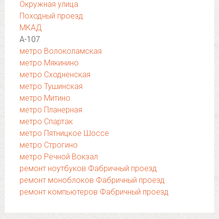
Окружная улица
Походный проезд
МКАД
А-107
метро Волоколамская
метро Мякинино
метро Сходненская
метро Тушинская
метро Митино
метро Планерная
метро Спартак
метро Пятницкое Шоссе
метро Строгино
метро Речной Вокзал
ремонт ноутбуков Фабричный проезд
ремонт моноблоков Фабричный проезд
ремонт компьютеров Фабричный проезд