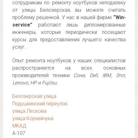
сотрудникам по ремонту ноутбуков неподалеку
от улицы Белозерская, вы можете считать
проблему решенной. У нас в нашей фирме
“Win-
service”
работают лишь дипломированные
инженеры, которые периодически посещают
курсы для предоставляения лучшего качества
услуг.
Опыт ремонта ноутбуков у наших специалистов
распространяется на всех основных
производителей техники
Сони, Dell, IBM, Эпл,
Lenovo, HP и Fujitsu
.
Белозерская улица
Подушкинский переулок
улица Лескова
улица Корнейчука
МКАД
А-107