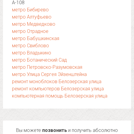
А-108
метро Бибирево
метро Алтуфьево
метро Медведково
метро Отрадное
метро Бабушкинская
метро Свиблово
метро Владыкино
метро Ботанический Сад
метро Петровско-Разумовская
метро Улица Сергея Эйзенштейна
ремонт моноблоков Белозерская улица
ремонт компьютеров Белозерская улица
компьютерная помощь Белозерская улица
Вы можете
позвонить
и получить абсолютно