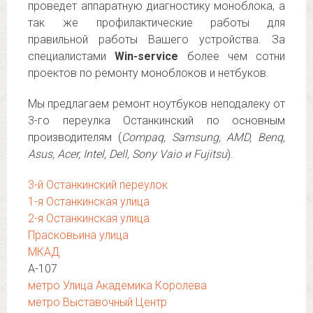
проведет аппаратную диагностику моноблока, а
так же профилактические работы для
правильной работы Вашего устройства. За
специалистами
Win-service
более чем сотни
проектов по ремонту моноблоков и нетбуков.
Мы предлагаем ремонт ноутбуков неподалеку от
3-го переулка Останкинский по основным
производителям (
Compaq, Samsung, AMD, Benq,
Asus, Acer, Intel, Dell, Sony Vaio и Fujitsu
).
3-й Останкинский переулок
1-я Останкинская улица
2-я Останкинская улица
Прасковьина улица
МКАД
А-107
метро Улица Академика Королева
метро Выставочный Центр