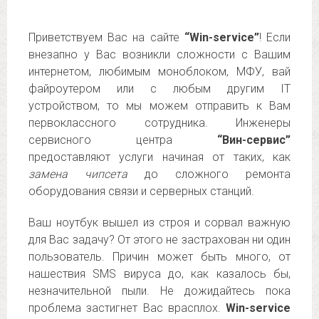
Приветствуем Вас на сайте
“Win-service”
! Если
внезапно у Вас возникли сложности с Вашим
интернетом, любимым моноблоком, МФУ, вай
файроутером или с любым другим IT
устройством, то мы можем отправить к Вам
первоклассного сотрудника. Инженеры
сервисного центра
“Вин-сервис”
предоставляют услуги начиная от таких, как
замена чипсета
до сложного ремонта
оборудования связи и серверных станций.
Ваш ноутбук вышел из строя и сорвал важную
для Вас задачу? От этого не застрахован ни один
пользователь. Причин может быть много, от
нашествия SMS вируса до, как казалось бы,
незначительной пыли. Не дожидайтесь пока
проблема застигнет Вас врасплох.
Win-service