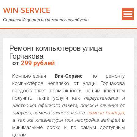
WIN-SERVICE
Сервисный центр по ремонту ноутбуков
Ремонт компьютеров улица
Горчакова
от
299 рублей
Компьютерная
Вин-Сервис
по ремонту
компьютеров недалеко от улицы Горчакова
предоставляет возможность нашим клиентам
получить такие услуги как
переустановка и
настройка офисного пакета, поиск и лечение от
вирусов, замена южного моста,
замена тачпада
,
а так же клавиатуры или настройка вай-фай
в
минимальные сроки и по самым доступным
ценам.