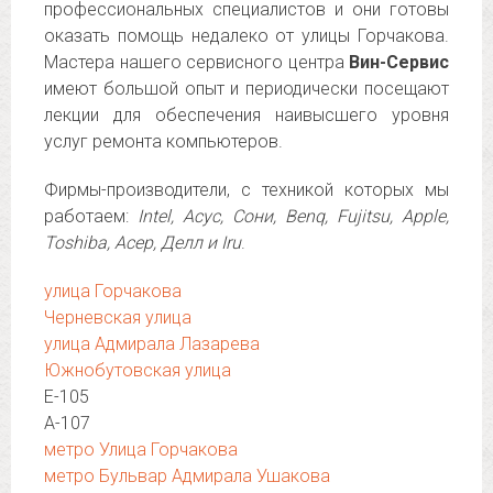
профессиональных специалистов и они готовы
оказать помощь недалеко от улицы Горчакова.
Мастера нашего сервисного центра
Вин-Сервис
имеют большой опыт и периодически посещают
лекции для обеспечения наивысшего уровня
услуг ремонта компьютеров.
Фирмы-производители, с техникой которых мы
работаем:
Intel, Асус, Сони, Benq, Fujitsu, Apple,
Toshiba, Асер, Делл и Iru
.
улица Горчакова
Черневская улица
улица Адмирала Лазарева
Южнобутовская улица
Е-105
А-107
метро Улица Горчакова
метро Бульвар Адмирала Ушакова