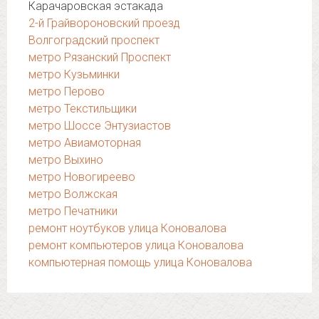
Карачаровская эстакада
2-й Грайвороновский проезд
Волгоградский проспект
метро Рязанский Проспект
метро Кузьминки
метро Перово
метро Текстильщики
метро Шоссе Энтузиастов
метро Авиамоторная
метро Выхино
метро Новогиреево
метро Волжская
метро Печатники
ремонт ноутбуков улица Коновалова
ремонт компьютеров улица Коновалова
компьютерная помощь улица Коновалова