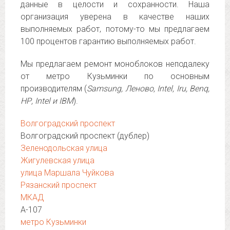
данные в целости и сохранности. Наша
организация уверена в качестве наших
выполняемых работ, потому-то мы предлагаем
100 процентов гарантию выполняемых работ.
Мы предлагаем ремонт моноблоков неподалеку
от метро Кузьминки по основным
производителям (
Samsung, Леново, Intel, Iru, Benq,
НР, Intel и IBM
).
Волгоградский проспект
Волгоградский проспект (дублер)
Зеленодольская улица
Жигулевская улица
улица Маршала Чуйкова
Рязанский проспект
МКАД
А-107
метро Кузьминки