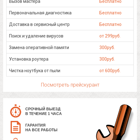
Вызов мастера
Бесплатно
Первоначальная диагностика
Бесплатно
Доставка в сервисный центр
Бесплатно
Поиск и удаление вирусов
от 299руб.
Замена оперативной памяти
300руб.
Установка роутера
300руб.
Чистка ноутбука от пыли
от 600руб.
Посмотреть прейскурант
СРОЧНЫЙ ВЫЕЗД
В ТЕЧЕНИЕ 1 ЧАСА
ГАРАНТИЯ
НА ВСЕ РАБОТЫ