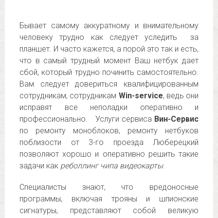
Бывает самому аккуратному и внимательному
человеку трудно как следует уследить за
планшет. И часто кажется, а порой это так и есть,
что в самый трудный момент Ваш нетбук дает
сбой, который трудно починить самостоятельно.
Вам следует довериться квалифицированным
сотрудникам, сотрудникам
Win-service
, ведь они
исправят все неполадки оперативно и
профессионально. Услуги сервиса
Вин-Сервис
по ремонту моноблоков, ремонту нетбуков
поблизости от 3-го проезда Люберецкий
позволяют хорошо и оперативно решить такие
задачи как
реболлинг чипа видеокарты
.
Специалисты знают, что вредоносные
программы, включая трояны и шпионские
сигнатуры, представляют собой великую