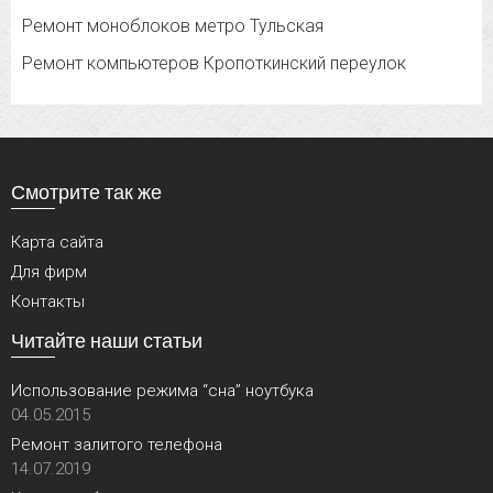
Ремонт моноблоков метро Тульская
Ремонт компьютеров Кропоткинский переулок
Смотрите так же
Карта сайта
Для фирм
Контакты
Читайте наши статьи
Использование режима “сна” ноутбука
04.05.2015
Ремонт залитого телефона
14.07.2019