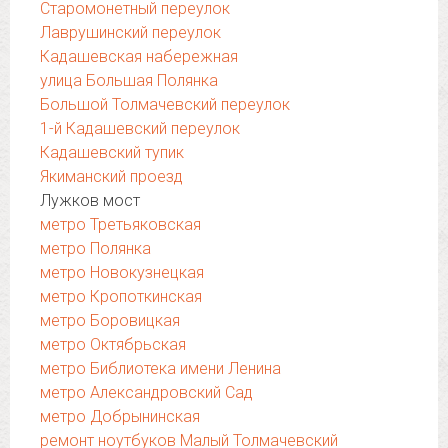
Старомонетный переулок
Лаврушинский переулок
Кадашевская набережная
улица Большая Полянка
Большой Толмачевский переулок
1-й Кадашевский переулок
Кадашевский тупик
Якиманский проезд
Лужков мост
метро Третьяковская
метро Полянка
метро Новокузнецкая
метро Кропоткинская
метро Боровицкая
метро Октябрьская
метро Библиотека имени Ленина
метро Александровский Сад
метро Добрынинская
ремонт ноутбуков Малый Толмачевский