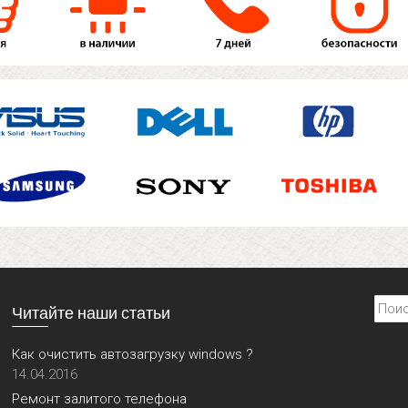
Найти
Читайте наши статьи
Как очистить автозагрузку windows ?
14.04.2016
Ремонт залитого телефона