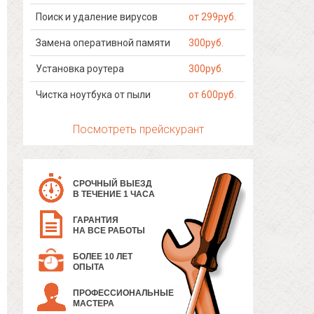
Поиск и удаление вирусов
от 299руб.
Замена оперативной памяти
300руб.
Установка роутера
300руб.
Чистка ноутбука от пыли
от 600руб.
Посмотреть прейскурант
СРОЧНЫЙ ВЫЕЗД
В ТЕЧЕНИЕ 1 ЧАСА
ГАРАНТИЯ
НА ВСЕ РАБОТЫ
БОЛЕЕ 10 ЛЕТ
ОПЫТА
ПРОФЕССИОНАЛЬНЫЕ
МАСТЕРА