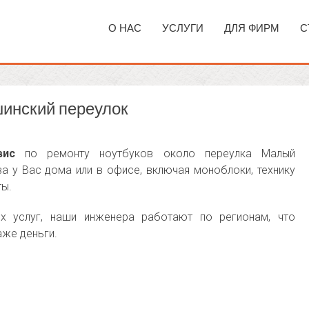
О НАС
УСЛУГИ
ДЛЯ ФИРМ
С
инский переулок
вис
по ремонту ноутбуков около переулка Малый
а у Вас дома или в офисе, включая моноблоки, технику
ты.
х услуг, наши инженера работают по регионам, что
аже деньги.