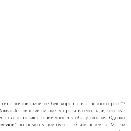
кто-то починил мой нетбук хорошо и с первого раза”?
Малый Левшинский сможет устранить неполадки, которые
едоставив великолепный уровень обслуживания. Однако
ervice”
по ремонту ноутбуков вблизи переулка Малый