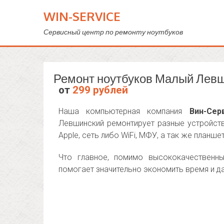
WIN-SERVICE
Сервисный центр по ремонту ноутбуков
Ремонт ноутбуков Малый Левш
от
299 рублей
Наша компьютерная компания
Вин-Сер
Левшинский ремонтирует разные устройств
Apple, сеть либо WiFi, МФУ, а так же планше
Что главное, помимо высококачественны
помогает значительно экономить время и д