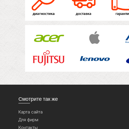
Смотрите так же
Карта сайта
Для фирм
Контакты