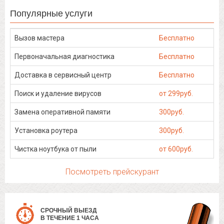
Популярные услуги
Вызов мастера
Бесплатно
Первоначальная диагностика
Бесплатно
Доставка в сервисный центр
Бесплатно
Поиск и удаление вирусов
от 299руб.
Замена оперативной памяти
300руб.
Установка роутера
300руб.
Чистка ноутбука от пыли
от 600руб.
Посмотреть прейскурант
СРОЧНЫЙ ВЫЕЗД
В ТЕЧЕНИЕ 1 ЧАСА