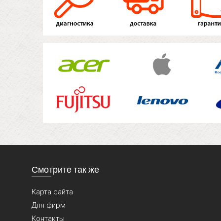
Смотрите так же
Карта сайта
Для фирм
Контакты