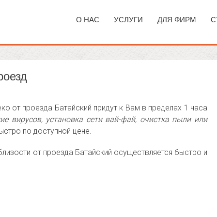
О НАС
УСЛУГИ
ДЛЯ ФИРМ
С
роезд
ко от проезда Батайский придут к Вам в пределах 1 часа
ие вирусов, установка сети вай-фай, очистка пыли или
стро по доступной цене.
близости от проезда Батайский осуществляется быстро и