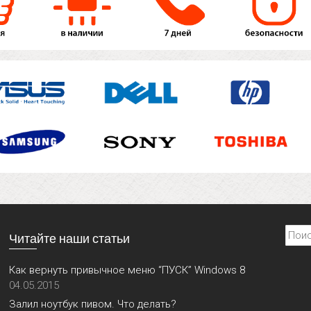
Найти
Читайте наши статьи
Как вернуть привычное меню “ПУСК” Windows 8
04.05.2015
Залил ноутбук пивом. Что делать?