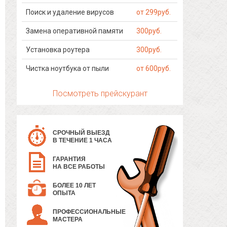
Поиск и удаление вирусов
от 299руб.
Замена оперативной памяти
300руб.
Установка роутера
300руб.
Чистка ноутбука от пыли
от 600руб.
Посмотреть прейскурант
СРОЧНЫЙ ВЫЕЗД
В ТЕЧЕНИЕ 1 ЧАСА
ГАРАНТИЯ
НА ВСЕ РАБОТЫ
БОЛЕЕ 10 ЛЕТ
ОПЫТА
ПРОФЕССИОНАЛЬНЫЕ
МАСТЕРА