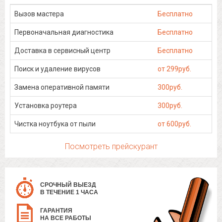
Вызов мастера
Бесплатно
Первоначальная диагностика
Бесплатно
Доставка в сервисный центр
Бесплатно
Поиск и удаление вирусов
от 299руб.
Замена оперативной памяти
300руб.
Установка роутера
300руб.
Чистка ноутбука от пыли
от 600руб.
Посмотреть прейскурант
СРОЧНЫЙ ВЫЕЗД
В ТЕЧЕНИЕ 1 ЧАСА
ГАРАНТИЯ
НА ВСЕ РАБОТЫ