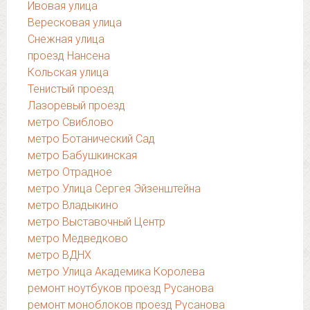
Ивовая улица
Вересковая улица
Снежная улица
проезд Нансена
Кольская улица
Тенистый проезд
Лазоревый проезд
метро Свиблово
метро Ботанический Сад
метро Бабушкинская
метро Отрадное
метро Улица Сергея Эйзенштейна
метро Владыкино
метро Выставочный Центр
метро Медведково
метро ВДНХ
метро Улица Академика Королева
ремонт ноутбуков проезд Русанова
ремонт моноблоков проезд Русанова