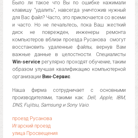
Было ли такое что Вы по ошибке нажимали
клавишу “удалить”, навсегда уничтожив нужный
для Вас файл? Часто, это приключается со всеми
и часто. Но не печальтесь, пока Ваш жесткий
диск не поврежден, инженеры ремонта
компьютеров вблизи проезда Русанова смогут
восстановить удаленные файлы, вернув Вам
важные данные в целостности. Специалисты
Win-service
регулярно проходят обучение, таким
образом улучшая квалификацию компьютерной
организации
Вин-Сервис
.
Наша фирма сотрудничает с основными
производителями, такими как:
Dell, Apple, IBM,
DNS, Fujitsu, Samsung и Sony Vaio
.
проезд Русанова
Игарский проезд
улица Просвещения