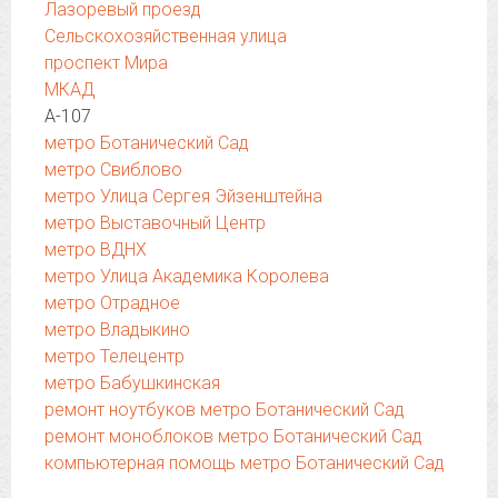
Лазоревый проезд
Сельскохозяйственная улица
проспект Мира
МКАД
А-107
метро Ботанический Сад
метро Свиблово
метро Улица Сергея Эйзенштейна
метро Выставочный Центр
метро ВДНХ
метро Улица Академика Королева
метро Отрадное
метро Владыкино
метро Телецентр
метро Бабушкинская
ремонт ноутбуков метро Ботанический Сад
ремонт моноблоков метро Ботанический Сад
компьютерная помощь метро Ботанический Сад