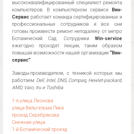
высококвалифицированный специалист ремонта
компьютеров. В компьютерном сервисе
Вин-
Сервис
работает команда сертифицированных и
профессиональных сотрудников и все они
готовы произвести ремонт неподалеку от метро
Ботанический Сад. Сотрудники
Win-service
ежегодно проходят лекции, таким образом
повышая возможности нашей организации
“Вин-
сервис”
.
Заводы-производители, с техникой которых мы
работаем:
Dell, Intel, DNS, Compaq, Hewlet-packard,
AMD, Vaio, Iru и Toshiba
.
1-я улица Леонова
улица Вильгельма Пика
проезд Серебрякова
Снежная улица
1-й Ботанический проезд