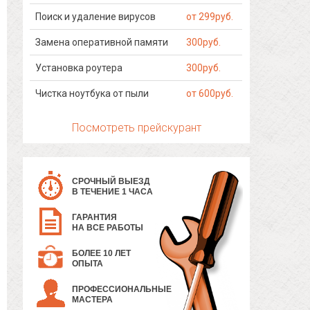
Поиск и удаление вирусов
от 299руб.
Замена оперативной памяти
300руб.
Установка роутера
300руб.
Чистка ноутбука от пыли
от 600руб.
Посмотреть прейскурант
СРОЧНЫЙ ВЫЕЗД
В ТЕЧЕНИЕ 1 ЧАСА
ГАРАНТИЯ
НА ВСЕ РАБОТЫ
БОЛЕЕ 10 ЛЕТ
ОПЫТА
ПРОФЕССИОНАЛЬНЫЕ
МАСТЕРА