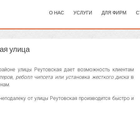
О НАС
УСЛУГИ
ДЛЯ ФИРМ
С
ая улица
айоне улицы Реутовская дает возможность клиентам
еров, реболл чипсета или установка жесткого диска
в
нам.
неподалеку от улицы Реутовская производится быстро и