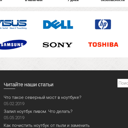
Найти
Читайте наши статьи
Что такое северный мост в ноутбуке?
05.02.2019
Залил ноутбук пивом. Что делать?
05.05.2019
Как почистить ноутбук от пыли и заменить