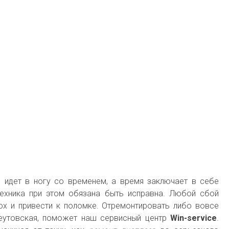
о идет в ногу со временем, а время заключает в себе
Техника при этом обязана быть исправна. Любой сбой
ох и привести к поломке. Отремонтировать либо вовсе
Реутовская, поможет наш сервисный центр
Win-service
.