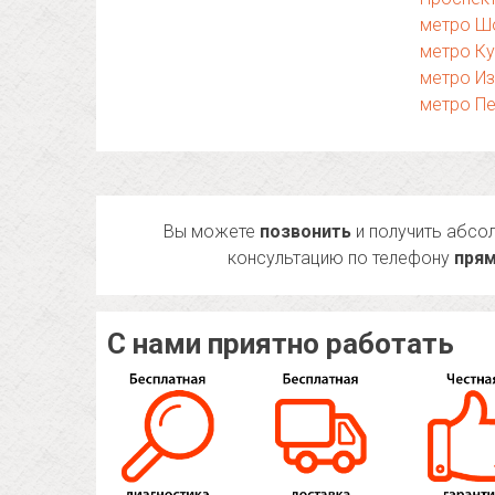
метро Ш
метро К
метро И
метро П
Вы можете
позвонить
и получить абсо
консультацию по телефону
прям
С нами приятно работать